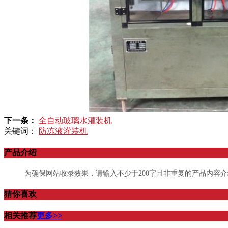
下一条：
全自动玻璃水灌装机
关键词：
防冻液灌装机
产品介绍
为确保网站收录效果，请输入不少于200字且非重复的产品内容
猜你喜欢
相关推荐
更多>>