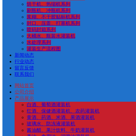
烘干机、热缩机系列
刷瓶机、冲瓶机系列
浆糊、不干胶贴标机系列
封口、压盖、打塞机系列
喷码封箱系列
大桶水、瓶装水灌装机
水处理系列
灌装生产流程图
新闻动态
行业动态
留言反馈
联系我们
网站首页
公司介绍
产品展示
白酒、葡萄酒灌装机
红酒、保健酒灌装机、农药灌装机
黄酒、药酒、米酒、果酒灌装机
玻璃水、防冻液灌装机
酱油醋、果汁饮料、牛奶灌装机