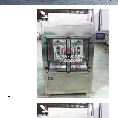
您当前的位置：
首页
>
产品展示
>
玻璃水、防冻液灌装机