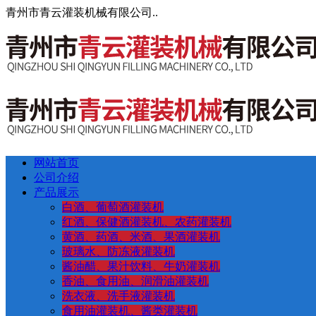
青州市青云灌装机械有限公司..
网站首页
公司介绍
产品展示
白酒、葡萄酒灌装机
红酒、保健酒灌装机、农药灌装机
黄酒、药酒、米酒、果酒灌装机
玻璃水、防冻液灌装机
酱油醋、果汁饮料、牛奶灌装机
香油、食用油、润滑油灌装机
洗衣液、洗手液灌装机
食用油灌装机、酱类灌装机