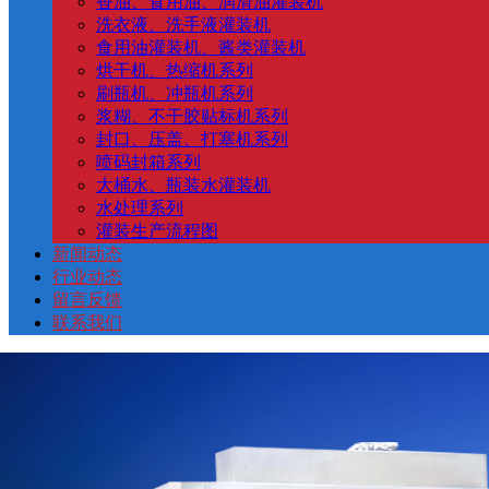
香油、食用油、润滑油灌装机
洗衣液、洗手液灌装机
食用油灌装机、酱类灌装机
烘干机、热缩机系列
刷瓶机、冲瓶机系列
浆糊、不干胶贴标机系列
封口、压盖、打塞机系列
喷码封箱系列
大桶水、瓶装水灌装机
水处理系列
灌装生产流程图
新闻动态
行业动态
留言反馈
联系我们